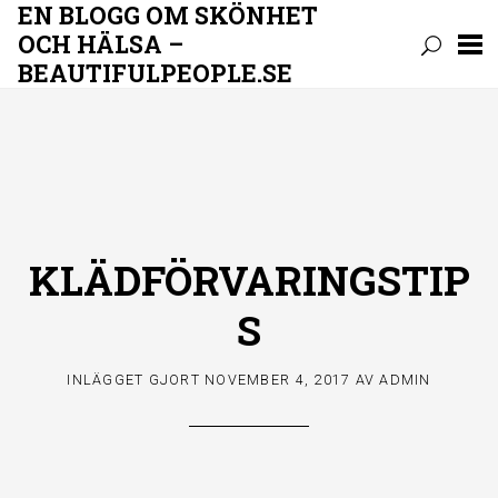
EN BLOGG OM SKÖNHET
OCH HÄLSA –
BEAUTIFULPEOPLE.SE
Hoppa
till
innehåll
KLÄDFÖRVARINGSTIP
S
INLÄGGET GJORT
NOVEMBER 4, 2017
AV
ADMIN