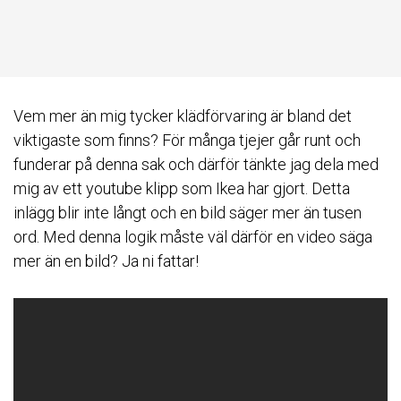
Vem mer än mig tycker klädförvaring är bland det
viktigaste som finns? För många tjejer går runt och
funderar på denna sak och därför tänkte jag dela med
mig av ett youtube klipp som Ikea har gjort. Detta
inlägg blir inte långt och en bild säger mer än tusen
ord. Med denna logik måste väl därför en video säga
mer än en bild? Ja ni fattar!