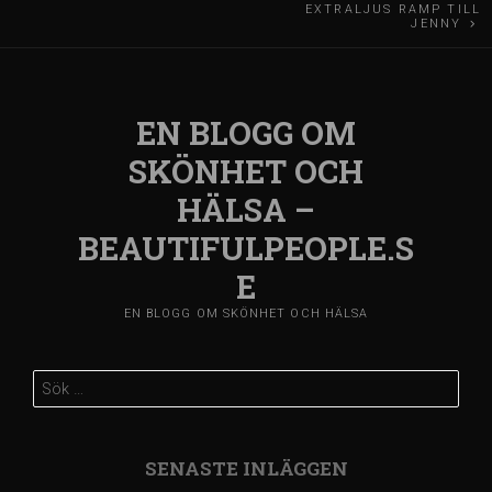
Inläggsnavigering
EXTRALJUS RAMP TILL
JENNY
EN BLOGG OM
SKÖNHET OCH
HÄLSA –
BEAUTIFULPEOPLE.S
E
EN BLOGG OM SKÖNHET OCH HÄLSA
Sök
efter:
SENASTE INLÄGGEN